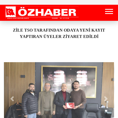
ZİLE TSO TARAFINDAN ODAYA YENİ KAYIT
YAPTIRAN ÜYELER ZİYARET EDİLDİ
Önceki
Sonrak