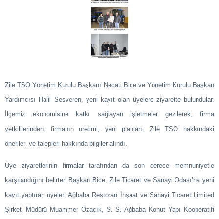
Zile TSO Yönetim Kurulu Başkanı Necati Bice ve Yönetim Kurulu Başkan
Yardımcısı Halil Sesveren, yeni kayıt olan üyelere ziyarette bulundular.
İlçemiz ekonomisine katkı sağlayan işletmeler gezilerek, firma
yetkililerinden; firmanın üretimi, yeni planları, Zile TSO hakkındaki
önerileri ve talepleri hakkında bilgiler alındı.
Üye ziyaretlerinin firmalar tarafından da son derece memnuniyetle
karşılandığını belirten Başkan Bice, Zile Ticaret ve Sanayi Odası’na yeni
kayıt yaptıran üyeler; Ağbaba Restoran İnşaat ve Sanayi Ticaret Limited
Şirketi Müdürü Muammer Özaçık, S. S. Ağbaba Konut Yapı Kooperatifi