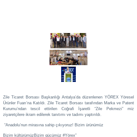
Zile Ticaret Borsası Başkanlığı Antalya’da düzenlenen YÖREX Yöresel
Ürünler Fuarı’na Katıldı. Zile Ticaret Borsası tarafından Marka ve Patent
Kurumu’ndan tescil ettirilen Coğrafi İşaretli “Zile Pekmezi” miz
ziyaretçilere ikram edilerek tanıtımı ve tadımı yaptırıldı.
“Anadolu’nun mirasına sahip çıkıyoruz!
Bizim ürünümüz
Bizim kültürümüz
Bizim gücümüz #Yörex”