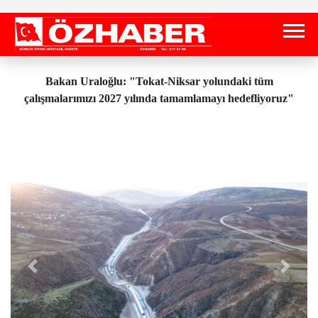
Bakan Uraloğlu: "Tokat-Niksar yolundaki tüm
çalışmalarımızı 2027 yılında tamamlamayı hedefliyoruz"
Önceki
Sonrak