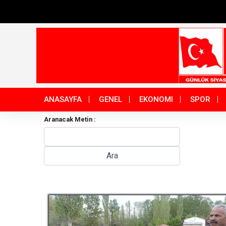
ANASAYFA
GENEL
EKONOMI
SPOR
Aranacak Metin :