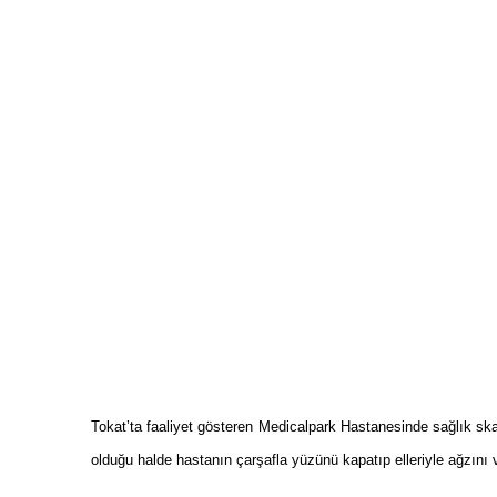
Önceki
Tokat
’ta faaliyet gösteren Medicalpark Hastanesinde sağlık skan
olduğu halde hastanın çarşafla yüzünü kapatıp elleriyle ağzını