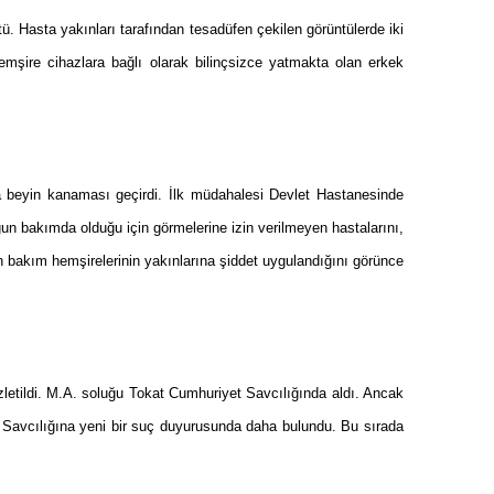
. Hasta yakınları tarafından tesadüfen çekilen görüntülerde iki
hemşire cihazlara bağlı olarak bilinçsizce yatmakta olan erkek
a beyin kanaması geçirdi. İlk müdahalesi Devlet Hastanesinde
un bakımda olduğu için görmelerine izin verilmeyen hastalarını,
n bakım hemşirelerinin yakınlarına şiddet uygulandığını görünce
letildi. M.A. soluğu
Tokat
Cumhuriyet Savcılığında aldı. Ancak
Savcılığına yeni bir suç duyurusunda daha bulundu. Bu sırada