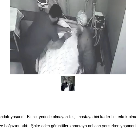
dalı yaşandı. Bilinci yerinde olmayan felçli hastaya biri kadın biri erkek olm
 ve boğazını sıktı. Şoke eden görüntüler kameraya anbean yansırken yaşananlar