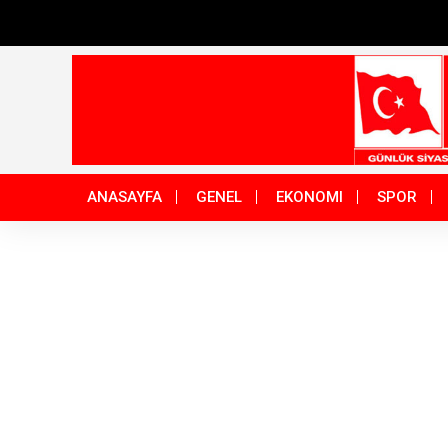
ANASAYFA
GENEL
EKONOMI
SPOR