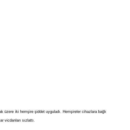
Sonraki
ak üzere iki hemşire şiddet uyguladı. Hemşireler cihazlara bağlı
 vicdanları sızlattı.