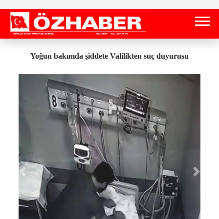
Yoğun bakımda şiddete Valilikten suç duyurusu
Önceki
Sonrak