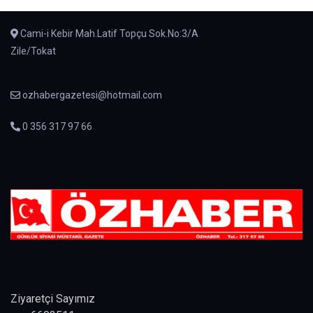
Cami-i Kebir Mah.Latif Topçu Sok.No:3/A
Zile/Tokat
ozhabergazetesi@hotmail.com
0 356 317 97 66
Ziyaretçi Sayımız